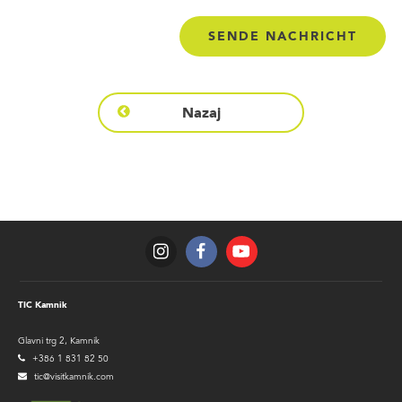
Nazaj
TIC Kamnik
Glavni trg 2, Kamnik
+386 1 831 82 50
tic@visitkamnik.com