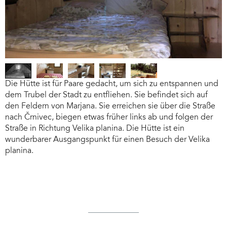
XT
PREVIOUS
XT
PREVIOUS
Die Hütte ist für Paare gedacht, um sich zu entspannen und
dem Trubel der Stadt zu entfliehen. Sie befindet sich auf
den Feldern von Marjana. Sie erreichen sie über die Straße
nach Črnivec, biegen etwas früher links ab und folgen der
Straße in Richtung Velika planina. Die Hütte ist ein
wunderbarer Ausgangspunkt für einen Besuch der Velika
planina.