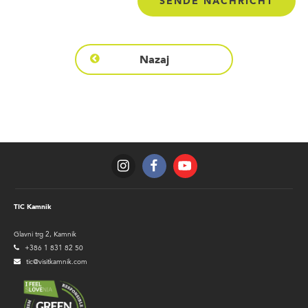
Nazaj
TIC Kamnik
Glavni trg 2, Kamnik
+386 1 831 82 50
tic@visitkamnik.com