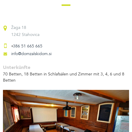
Žaga 18
1242 Stahovica
386 51 665 665
info@domzalskidom.si
Unterkünfte
70 Betten, 18 Betten in Schlafsälen und Zimmer mit 3, 4, 6 und 8
Betten