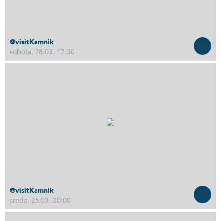
@visitKamnik
sobota, 28.03. 17:30
@visitKamnik
sreda, 25.03. 20:00