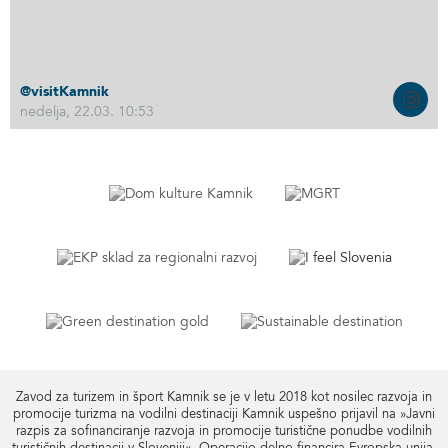
@visitKamnik
nedelja, 22.03. 10:53
Zavod za turizem in šport Kamnik se je v letu 2018 kot nosilec razvoja in
promocije turizma na vodilni destinaciji Kamnik uspešno prijavil na »Javni
razpis za sofinanciranje razvoja in promocije turistične ponudbe vodilnih