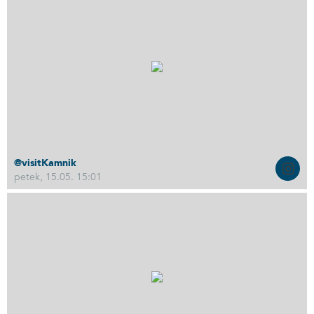
@visitKamnik
petek, 15.05. 15:01