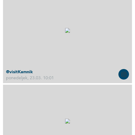
@visitKamnik
ponedeljek, 23.03. 10:01