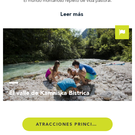
El mundo montañoso repleto de vida pastoral.
Leer más
El valle de Kamniška Bistrica
ATRACCIONES PRINCIPALES