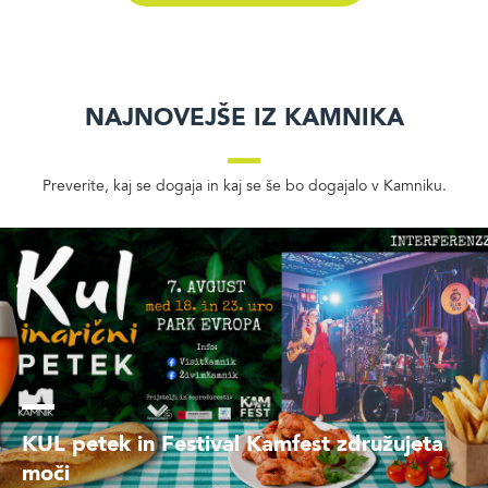
Najnovejše iz Kamnika
Preverite, kaj se dogaja in kaj se še bo dogajalo v Kamniku.
KUL petek in Festival Kamfest združujeta
moči