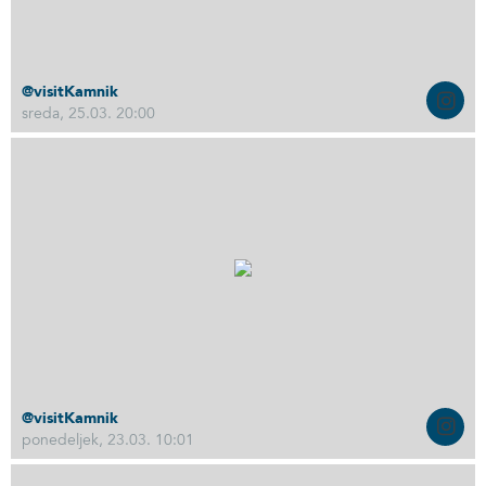
@visitKamnik
sreda, 25.03. 20:00
@visitKamnik
ponedeljek, 23.03. 10:01