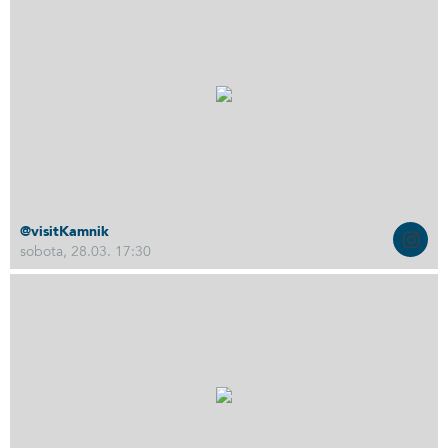
@visitKamnik
sobota, 28.03. 17:30