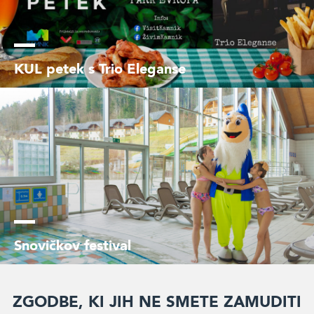
KUL petek s Trio Eleganse
Snovičkov festival
Zgodbe, ki jih ne smete zamuditi