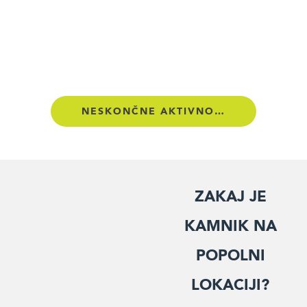
NESKONČNE AKTIVNOSTI
Zakaj je
Kamnik na
popolni
lokaciji?