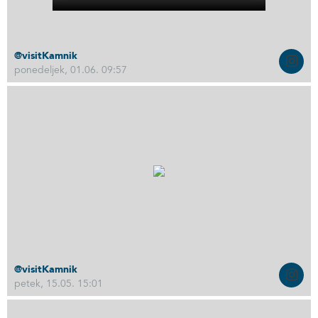
@visitKamnik
ponedeljek, 01.06. 09:57
@visitKamnik
petek, 15.05. 15:01