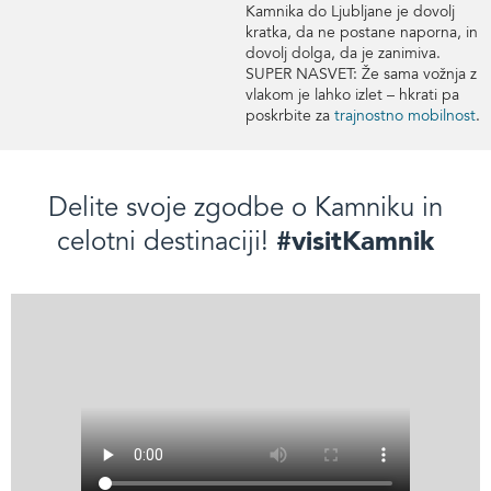
Kamnika do Ljubljane je dovolj
kratka, da ne postane naporna, in
dovolj dolga, da je zanimiva.
SUPER NASVET: Že sama vožnja z
vlakom je lahko izlet – hkrati pa
poskrbite za
trajnostno mobilnost
.
Delite svoje zgodbe o Kamniku in
#visitKamnik
celotni destinaciji!