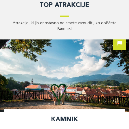
Top atrakcije
Atrakcije, ki jih enostavno ne smete zamuditi, ko obiščete
Kamnik!
Kamnik