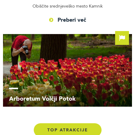
Obiščite srednjeveško mesto Kamnik
Preberi več
Arboretum Volčji Potok
TOP ATRAKCIJE