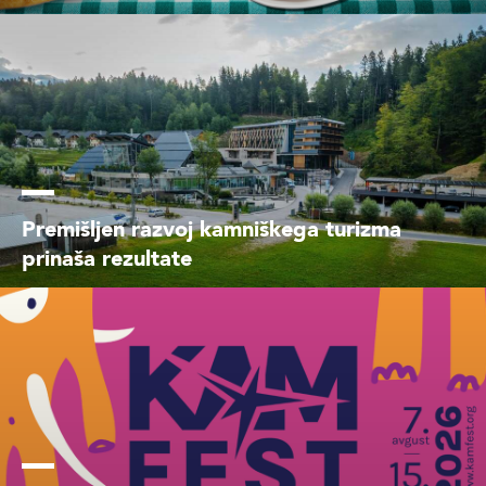
Premišljen razvoj kamniškega turizma
prinaša rezultate