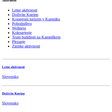
Aktivnosti
Letne aktivnosti
Doživite Kneipp
Kongresni turizem v Kamniku
Pohodništvo
Wellness
Kolesarjenje
Team buildingi na Kamniškem
Plezanje
Zimske aktivnosti
Letne aktivnosti
Slovensko
Doživite Kneipp
Slovensko