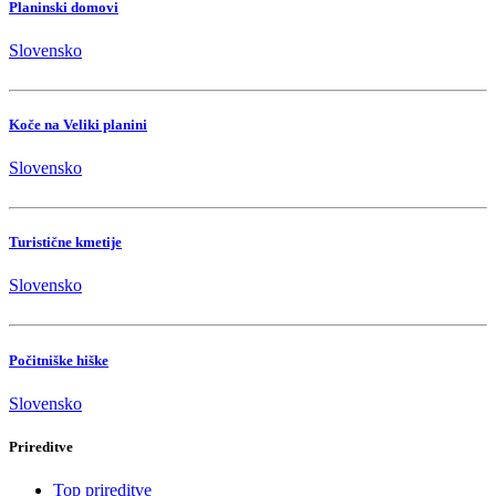
Planinski domovi
Slovensko
Koče na Veliki planini
Slovensko
Turistične kmetije
Slovensko
Počitniške hiške
Slovensko
Prireditve
Top prireditve