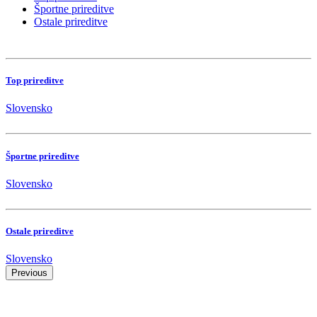
Športne prireditve
Ostale prireditve
Top prireditve
Slovensko
Športne prireditve
Slovensko
Ostale prireditve
Slovensko
Previous
Kamnik