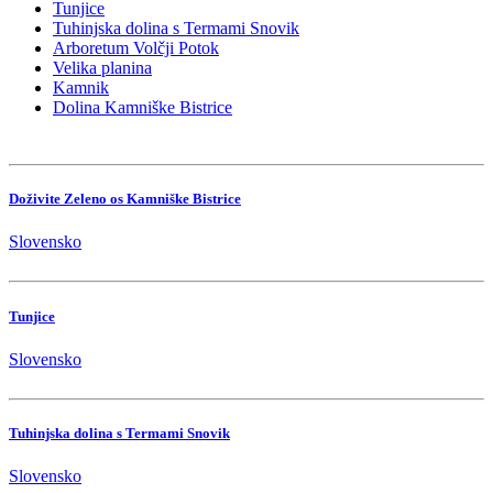
Tunjice
Tuhinjska dolina s Termami Snovik
Arboretum Volčji Potok
Velika planina
Kamnik
Dolina Kamniške Bistrice
Doživite Zeleno os Kamniške Bistrice
Slovensko
Tunjice
Slovensko
Tuhinjska dolina s Termami Snovik
Slovensko