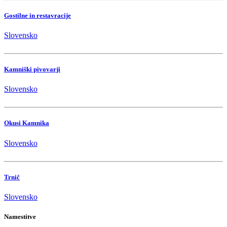
Gostilne in restavracije
Slovensko
Kamniški pivovarji
Slovensko
Okusi Kamnika
Slovensko
Trnič
Slovensko
Namestitve