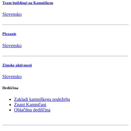
Team buildingi na Kamniškem
Slovensko
Plezanje
Slovensko
Zimske aktivnosti
Slovensko
Dediščina
Zakladi kamniškega podeželja
Znani Kamničani
Oblačilna dediščina