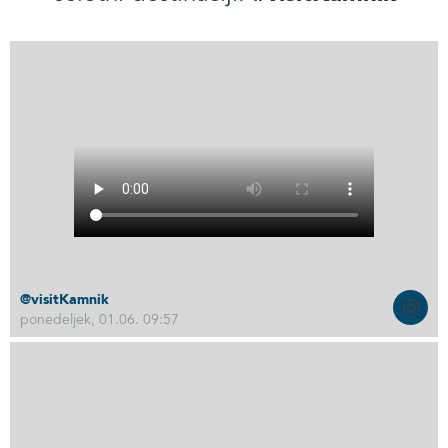
@visitKamnik
ponedeljek, 01.06. 09:57