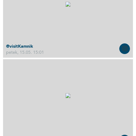
@visitKamnik
petek, 15.05. 15:01