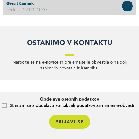
@visitKamnik
nedelja, 22.03. 10:53
Ostanimo v kontaktu
Naročite se na e-novice in prejemajte le obvestila o najbolj
zanimivih novostih iz Kamnika!
Obdelava osebnih podatkov
Strinjam se z obdelavo kontaktnih podatkov za namen e-obvestil.