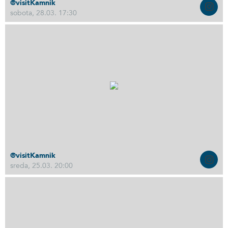
@visitKamnik
sobota, 28.03. 17:30
@visitKamnik
sreda, 25.03. 20:00