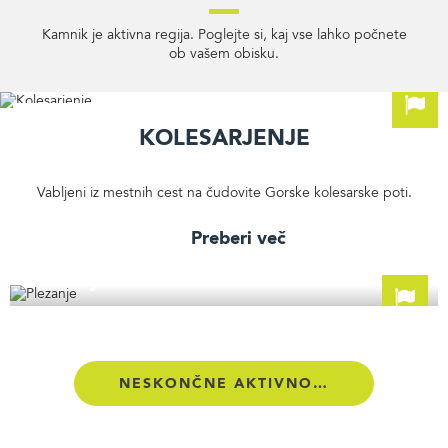
Kamnik je aktivna regija. Poglejte si, kaj vse lahko počnete
ob vašem obisku.
Kolesarjenje
Vabljeni iz mestnih cest na čudovite Gorske kolesarske poti.
Preberi več
Plezanje
NESKONČNE AKTIVNOSTI