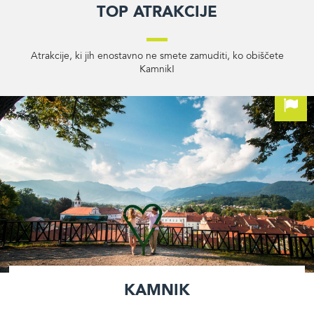
Top atrakcije
Atrakcije, ki jih enostavno ne smete zamuditi, ko obiščete
Kamnik!
Kamnik