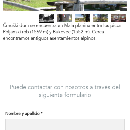
XT
PREVIOUS
XT
PREVIOUS
Črnuški dom se encuentra en Mala planina entre los picos
Poljanski rob (1569 m) y Bukovec (1552 m). Cerca
encontramos antiguos asentamientos alpinos.
Puede contactar con nosotros a través del
siguiente formulario
Nombre y apellido *