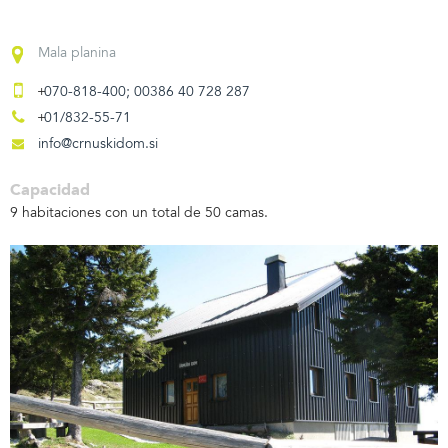
Mala planina
070-818-400; 00386 40 728 287
01/832-55-71
info@crnuskidom.si
Capacidad
9 habitaciones con un total de 50 camas.